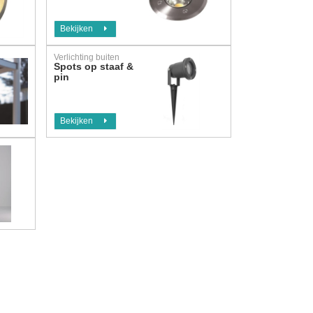
Bekijken
Verlichting buiten
Spots op staaf &
pin
Bekijken