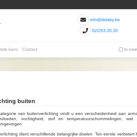
info@delaby.be
02/253.20.20
tste kans
Contact
In voor
chting buiten
categorie van buitenverlichting vindt u een verscheidenheid aan arm
nvloeden, vochtigheid, stof en temperatuurschommelingen, wat 
omgevingen.
erlichting dient verschillende belangrijke doelen. Ten eerste verbetert 