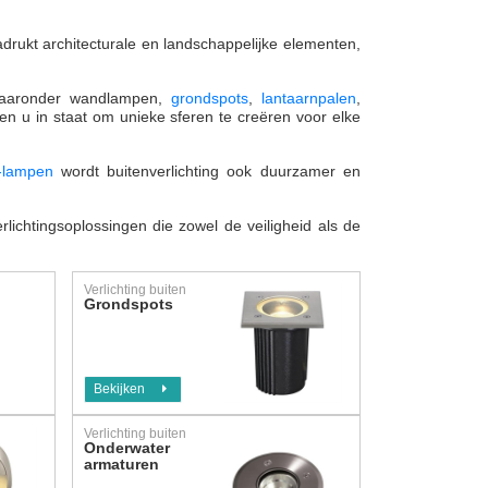
nadrukt architecturale en landschappelijke elementen,
, waaronder wandlampen,
grondspots
,
lantaarnpalen
,
en u in staat om unieke sferen te creëren voor elke
-lampen
wordt buitenverlichting ook duurzamer en
lichtingsoplossingen die zowel de veiligheid als de
Verlichting buiten
Grondspots
Bekijken
Verlichting buiten
Onderwater
armaturen