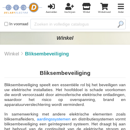
Aanmelden
Inschrijven
Winkel
Winkelmand
Ander
In voorraad
Winkel
Winkel
Bliksembeveiliging
Bliksembeveiliging
Bliksembeveiliging speelt een essentiële rol bij het beveiligen van
uw elektrische installaties. Het hoofddoel is schade voorkomen
die wordt veroorzaakt door atmosferische elektrische ontladingen,
waardoor het risico op overspanning, brand en
apparatuurverslechtering wordt verminderd.
In samenwerking met andere elektrische elementen zoals
bliksemafleiders,
aardingssystemen
en distributiesystemen vormt
bliksembeveiliging een geïntegreerd systeem. Het draagt bij aan
het behoud van de continuïteit van de elektrische stroom en