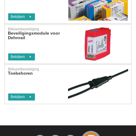
Bekijken
Bliksembeveiliging
Beveiligingsmodule voor
Dehnrail
Bekijken
Bliksembeveiliging
Toebehoren
Bekijken