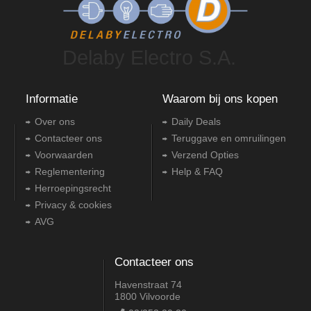
Delaby Electro S.A.
Informatie
Waarom bij ons kopen
Over ons
Daily Deals
Contacteer ons
Teruggave en omruilingen
Voorwaarden
Verzend Opties
Reglementering
Help & FAQ
Herroepingsrecht
Privacy & cookies
AVG
Contacteer ons
Havenstraat 74
1800 Vilvoorde