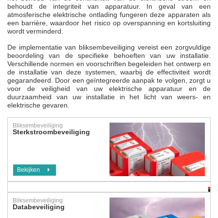
behoudt de integriteit van apparatuur. In geval van een
atmosferische elektrische ontlading fungeren deze apparaten als
een barrière, waardoor het risico op overspanning en kortsluiting
wordt verminderd.
De implementatie van bliksembeveiliging vereist een zorgvuldige
beoordeling van de specifieke behoeften van uw installatie.
Verschillende normen en voorschriften begeleiden het ontwerp en
de installatie van deze systemen, waarbij de effectiviteit wordt
gegarandeerd. Door een geïntegreerde aanpak te volgen, zorgt u
voor de veiligheid van uw elektrische apparatuur en de
duurzaamheid van uw installatie in het licht van weers- en
elektrische gevaren.
Bliksembeveiliging
Sterkstroombeveiliging
Bekijken
Bliksembeveiliging
Databeveiliging