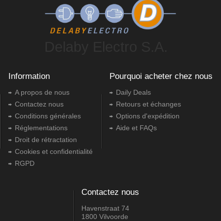
Delaby Electro S.A.
Information
Pourquoi acheter chez nous
A propos de nous
Daily Deals
Contactez nous
Retours et échanges
Conditions générales
Options d'expédition
Réglementations
Aide et FAQs
Droit de rétractation
Cookies et confidentialité
RGPD
Contactez nous
Havenstraat 74
1800 Vilvoorde