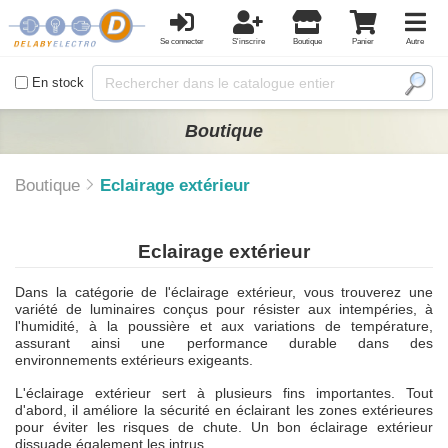
Se connecter
S'inscrire
Boutique
Panier
Autre
En stock
Boutique
Boutique
Eclairage extérieur
Eclairage extérieur
Dans la catégorie de l'éclairage extérieur, vous trouverez une
variété de luminaires conçus pour résister aux intempéries, à
l'humidité, à la poussière et aux variations de température,
assurant ainsi une performance durable dans des
environnements extérieurs exigeants.
L'éclairage extérieur sert à plusieurs fins importantes. Tout
d'abord, il améliore la sécurité en éclairant les zones extérieures
pour éviter les risques de chute. Un bon éclairage extérieur
dissuade également les intrus.