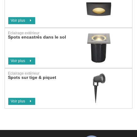
Voir plus
Eclairage extérieur
Spots encastrés dans le sol
Voir plus
Eclairage extérieur
Spots sur tige & piquet
Voir plus