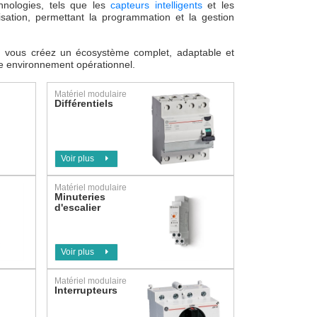
hnologies, tels que les
capteurs intelligents
et les
isation, permettant la programmation et la gestion
s, vous créez un écosystème complet, adaptable et
re environnement opérationnel.
Matériel modulaire
Différentiels
Voir plus
Matériel modulaire
Minuteries
d'escalier
Voir plus
Matériel modulaire
Interrupteurs