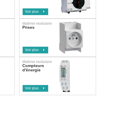
Voir plus
Matériel modulaire
Prises
Voir plus
Matériel modulaire
Compteurs
d'énergie
Voir plus