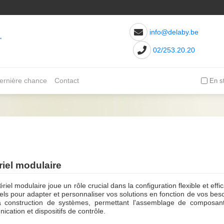
info@delaby.be
02/253.20.20
ernière chance
Contact
En s
riel modulaire
riel modulaire joue un rôle crucial dans la configuration flexible et e
els pour adapter et personnaliser vos solutions en fonction de vos beso
a construction de systèmes, permettant l'assemblage de composa
cation et dispositifs de contrôle.