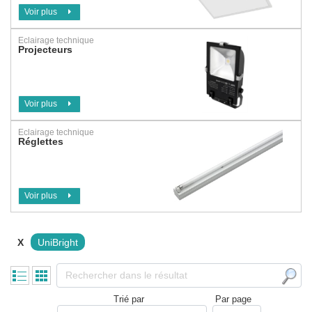
Voir plus
Eclairage technique
Projecteurs
Voir plus
Eclairage technique
Réglettes
Voir plus
X
UniBright
Trié par
Par page