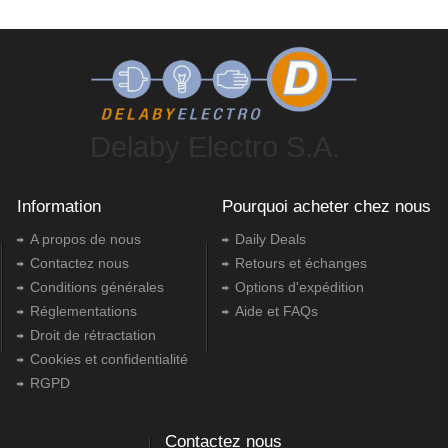
Delaby Electro S.A.
Information
Pourquoi acheter chez nous
A propos de nous
Daily Deals
Contactez nous
Retours et échanges
Conditions générales
Options d'expédition
Réglementations
Aide et FAQs
Droit de rétractation
Cookies et confidentialité
RGPD
Contactez nous