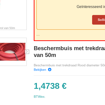
Geïnteresseerd in
Soll
rol van 50m
```
Beschermbuis met trekdra
van 50m
Beschermbuis met trekdraad Rood diameter 5
Bekijken
1,4738 €
BTWex.