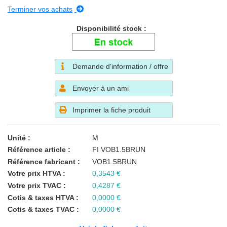
Terminer vos achats
Disponibilité stock
Demande d'information / offre
Envoyer à un ami
Imprimer la fiche produit
Unité
M
Référence article
FI VOB1.5BRUN
Référence fabricant
VOB1.5BRUN
Votre prix HTVA
0,3543 €
Votre prix TVAC
0,4287 €
Cotis & taxes HTVA
0,0000 €
Cotis & taxes TVAC
0,0000 €