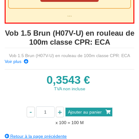
```
Vob 1.5 Brun (H07V-U) en rouleau de
100m classe CPR: ECA
Vob 1.5 Brun (H07V-U) en rouleau de 100m classe CPR: ECA
Voir plus
0,3543 €
TVA non incluse
Ajouter au panier
x 100
=
100
M
Retour à la page précédente